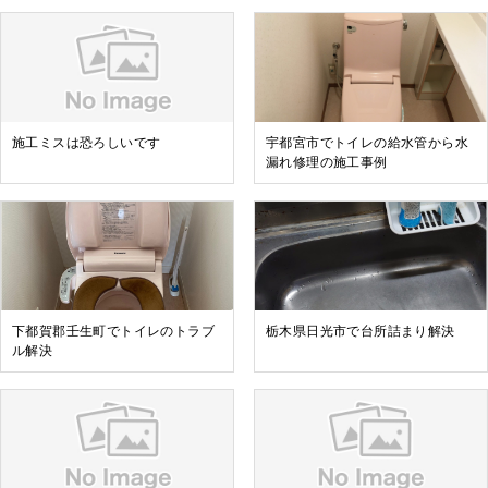
施工ミスは恐ろしいです
宇都宮市でトイレの給水管から水
漏れ修理の施工事例
下都賀郡壬生町でトイレのトラブ
栃木県日光市で台所詰まり解決
ル解決