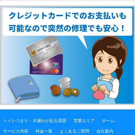
トイレつまり・水漏れが起る原因
営業エリア
ホーム
サービス内容
料金一覧
よくあるご質問
会社案内