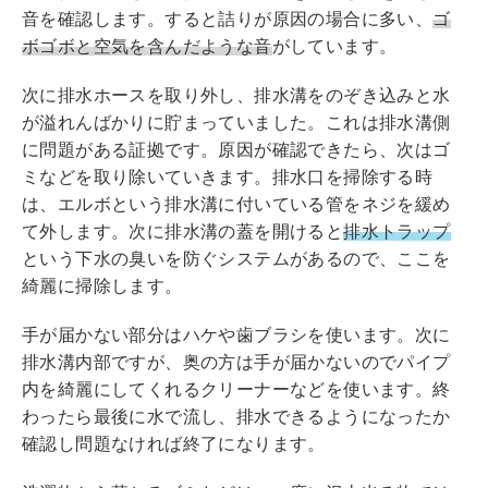
音を確認します。すると詰りが原因の場合に多い、
ゴ
ボゴボと空気を含んだような音
がしています。
次に排水ホースを取り外し、排水溝をのぞき込みと水
が溢れんばかりに貯まっていました。これは排水溝側
に問題がある証拠です。原因が確認できたら、次はゴ
ミなどを取り除いていきます。排水口を掃除する時
は、エルボという排水溝に付いている管をネジを緩め
て外します。次に排水溝の蓋を開けると
排水トラップ
という下水の臭いを防ぐシステムがあるので、ここを
綺麗に掃除します。
手が届かない部分はハケや歯ブラシを使います。次に
排水溝内部ですが、奥の方は手が届かないのでパイプ
内を綺麗にしてくれるクリーナーなどを使います。終
わったら最後に水で流し、排水できるようになったか
確認し問題なければ終了になります。