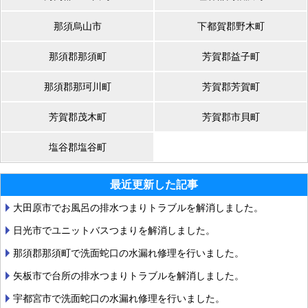
那須烏山市
下都賀郡野木町
那須郡那須町
芳賀郡益子町
那須郡那珂川町
芳賀郡芳賀町
芳賀郡茂木町
芳賀郡市貝町
塩谷郡塩谷町
最近更新した記事
大田原市でお風呂の排水つまりトラブルを解消しました。
日光市でユニットバスつまりを解消しました。
那須郡那須町で洗面蛇口の水漏れ修理を行いました。
矢板市で台所の排水つまりトラブルを解消しました。
宇都宮市で洗面蛇口の水漏れ修理を行いました。