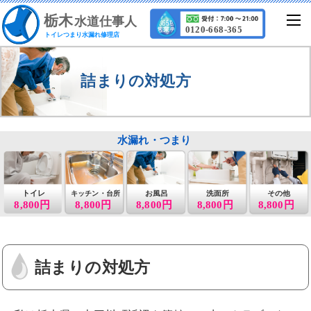
栃
木
水道仕事人
0120-668-365
トイレつまり水漏れ修理店
詰まりの対処方
水漏れ・つまり
トイレ
お風呂
洗面所
その他
キッチン・台所
8,800円
8,800円
8,800円
8,800円
8,800円
詰まりの対処方