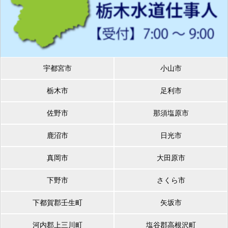
宇都宮市
小山市
栃木市
足利市
佐野市
那須塩原市
鹿沼市
日光市
真岡市
大田原市
下野市
さくら市
下都賀郡壬生町
矢坂市
河内郡上三川町
塩谷郡高根沢町