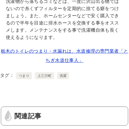
洗濯物から落ちるゴミなどは、一度に沢山出る物では
ないので糸くずフィルターを定期的に捨てる癖をつけ
ましょう。また、ホームセンターなどで安く購入でき
るので半年を目途に排水ホースを交換する事をオスス
メします。メンテナンスをする事で洗濯機自体も長く
使えるようになります。
栃木のトイレのつまり・水漏れは、水道修理の専門業者「と
ちぎ水道仕事人」
タグ
つまり
上三川町
洗濯
関連記事