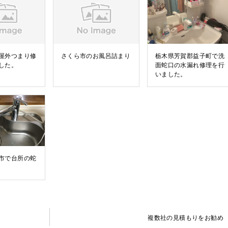
屋外つまり修
さくら市のお風呂詰まり
栃木県芳賀郡益子町で洗
した。
面蛇口の水漏れ修理を行
いました。
市で台所の蛇
複数社の見積もりをお勧め