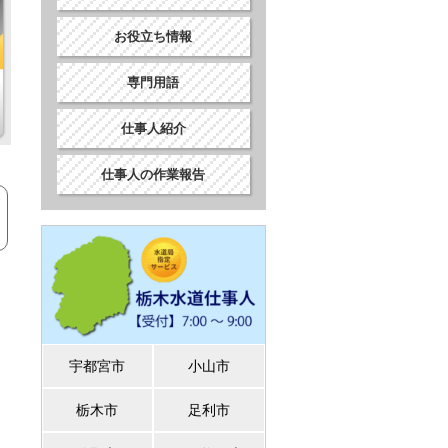
お役立ち情報
専門用語
仕事人紹介
仕事人の作業報告
宇都宮市
小山市
栃木市
足利市