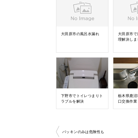
大田原市の風呂水漏れ
大田原市で
理解決しま
下野市でトイレつまりト
栃木県鹿沼
ラブルを解決
口交換作業
パッキンのみは危険性も