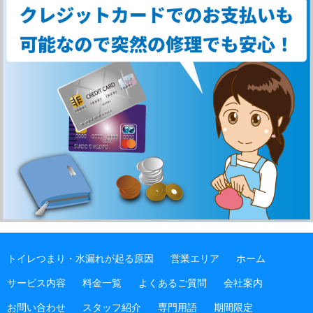
トイレつまり・水漏れが起る原因
営業エリア
ホーム
サービス内容
料金一覧
よくあるご質問
会社案内
お問い合わせ
スタッフ紹介
専門用語
期間限定