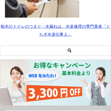
栃木のトイレのつまり・水漏れは、水道修理の専門業者「と
ちぎ水道仕事人」