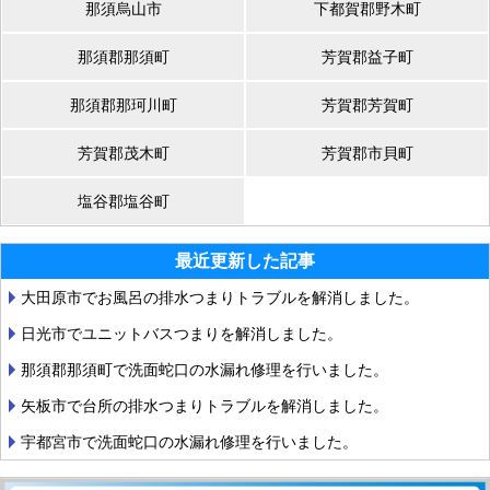
那須烏山市
下都賀郡野木町
那須郡那須町
芳賀郡益子町
那須郡那珂川町
芳賀郡芳賀町
芳賀郡茂木町
芳賀郡市貝町
塩谷郡塩谷町
最近更新した記事
大田原市でお風呂の排水つまりトラブルを解消しました。
日光市でユニットバスつまりを解消しました。
那須郡那須町で洗面蛇口の水漏れ修理を行いました。
矢板市で台所の排水つまりトラブルを解消しました。
宇都宮市で洗面蛇口の水漏れ修理を行いました。