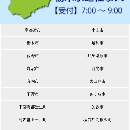
宇都宮市
小山市
栃木市
足利市
佐野市
那須塩原市
鹿沼市
日光市
真岡市
大田原市
下野市
さくら市
下都賀郡壬生町
矢坂市
河内郡上三川町
塩谷郡高根沢町