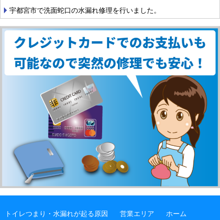
宇都宮市で洗面蛇口の水漏れ修理を行いました。
トイレつまり・水漏れが起る原因
営業エリア
ホーム