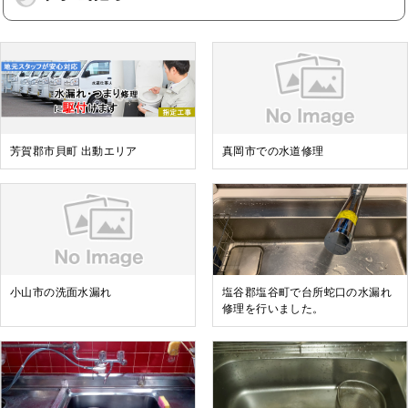
芳賀郡市貝町 出動エリア
真岡市での水道修理
小山市の洗面水漏れ
塩谷郡塩谷町で台所蛇口の水漏れ
修理を行いました。