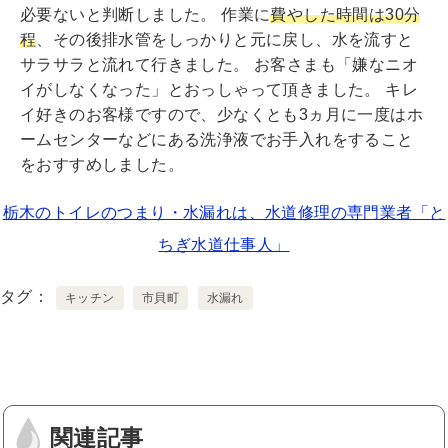
必要ないと判断しました。 作業に
費やした時間は30分
程
、その後排水管をしっかりと元に戻し、水を流すと
サラサラと流れて行きました。 お客さまも「嫌なニオ
イがしなくなった」とおっしゃって頂きました。 キレ
イ好きのお客様ですので、少なくとも3ヵ月に一度はホ
ームセンターなどにある洗浄液でお手入れをすること
をおすすめしました。
栃木のトイレのつまり・水漏れは、水道修理の専門業者「と
ちぎ水道仕事人」
タグ
キッチン
市貝町
水漏れ
関連記事