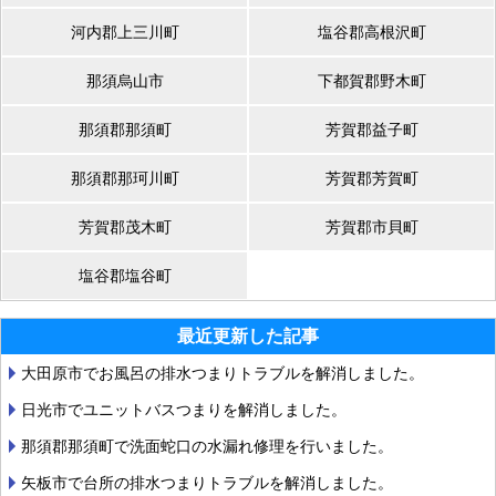
河内郡上三川町
塩谷郡高根沢町
那須烏山市
下都賀郡野木町
那須郡那須町
芳賀郡益子町
那須郡那珂川町
芳賀郡芳賀町
芳賀郡茂木町
芳賀郡市貝町
塩谷郡塩谷町
最近更新した記事
大田原市でお風呂の排水つまりトラブルを解消しました。
日光市でユニットバスつまりを解消しました。
那須郡那須町で洗面蛇口の水漏れ修理を行いました。
矢板市で台所の排水つまりトラブルを解消しました。