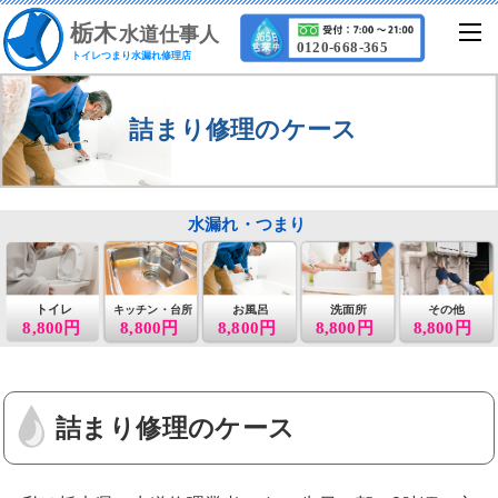
栃
木
水道仕事人
0120-668-365
トイレつまり水漏れ修理店
詰まり修理のケース
水漏れ・つまり
トイレ
お風呂
洗面所
その他
キッチン・台所
8,800円
8,800円
8,800円
8,800円
8,800円
詰まり修理のケース