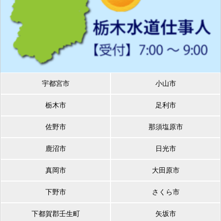
宇都宮市
小山市
栃木市
足利市
佐野市
那須塩原市
鹿沼市
日光市
真岡市
大田原市
下野市
さくら市
下都賀郡壬生町
矢坂市