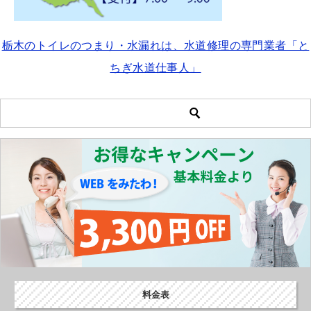
栃木のトイレのつまり・水漏れは、水道修理の専門業者「と
ちぎ水道仕事人」
料金表