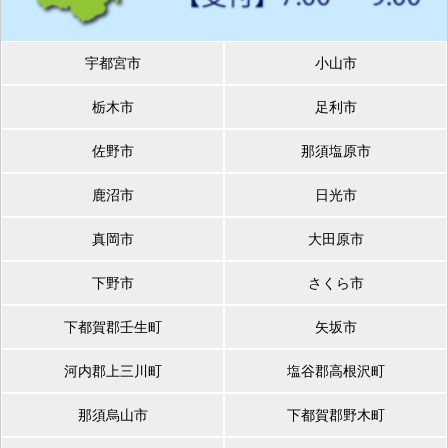
宇都宮市
小山市
栃木市
足利市
佐野市
那須塩原市
鹿沼市
日光市
真岡市
大田原市
下野市
さくら市
下都賀郡壬生町
矢坂市
河内郡上三川町
塩谷郡高根沢町
那須烏山市
下都賀郡野木町