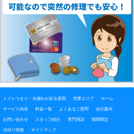
トイレつまり・水漏れが起る原因
営業エリア
ホーム
サービス内容
料金一覧
よくあるご質問
会社案内
お問い合わせ
スタッフ紹介
専門用語
期間限定
水回り情報
サイトマップ