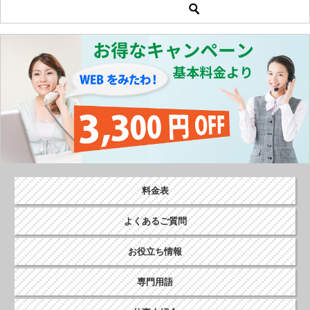
稿
ナ
ビ
ゲ
ー
シ
ョ
ン
料金表
よくあるご質問
お役立ち情報
専門用語