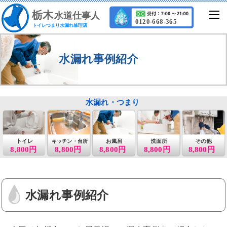
栃
木
水道仕事人
0120-668-365
トイレつまり水漏れ修理店
水漏れ事例紹介
水漏れ・つまり
トイレ
お風呂
洗面所
その他
キッチン・台所
8,800円
8,800円
8,800円
8,800円
8,800円
水漏れ事例紹介