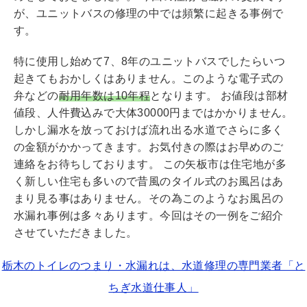
が、ユニットバスの修理の中では頻繁に起きる事例で
す。
特に使用し始めて7、8年のユニットバスでしたらいつ
起きてもおかしくはありません。このような電子式の
弁などの
耐用年数は10年程
となります。 お値段は部材
値段、人件費込みで大体30000円まではかかりません。
しかし漏水を放っておけば流れ出る水道でさらに多く
の金額がかかってきます。お気付きの際はお早めのご
連絡をお待ちしております。 この矢板市は住宅地が多
く新しい住宅も多いので昔風のタイル式のお風呂はあ
まり見る事はありません。その為このようなお風呂の
水漏れ事例は多々あります。今回はその一例をご紹介
させていただきました。
栃木のトイレのつまり・水漏れは、水道修理の専門業者「と
ちぎ水道仕事人」