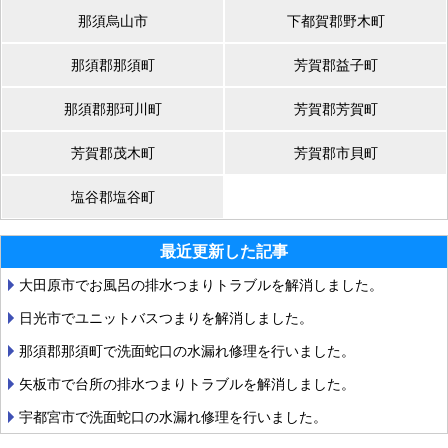
那須烏山市
下都賀郡野木町
那須郡那須町
芳賀郡益子町
那須郡那珂川町
芳賀郡芳賀町
芳賀郡茂木町
芳賀郡市貝町
塩谷郡塩谷町
最近更新した記事
大田原市でお風呂の排水つまりトラブルを解消しました。
日光市でユニットバスつまりを解消しました。
那須郡那須町で洗面蛇口の水漏れ修理を行いました。
矢板市で台所の排水つまりトラブルを解消しました。
宇都宮市で洗面蛇口の水漏れ修理を行いました。