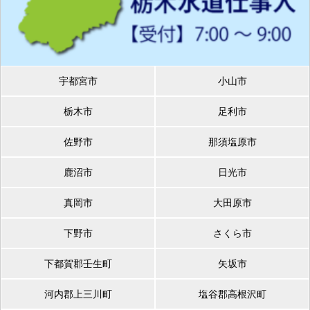
宇都宮市
小山市
栃木市
足利市
佐野市
那須塩原市
鹿沼市
日光市
真岡市
大田原市
下野市
さくら市
下都賀郡壬生町
矢坂市
河内郡上三川町
塩谷郡高根沢町