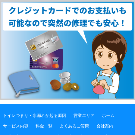
トイレつまり・水漏れが起る原因
営業エリア
ホーム
サービス内容
料金一覧
よくあるご質問
会社案内