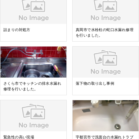
詰まりの対処方
真岡市で水栓柱の蛇口水漏れ修理
を行いました。
さくら市でキッチンの排水水漏れ
落下物の取り出し事例
修理を行いました。
緊急性の高い現場
宇都宮市で洗面台の水漏れトラブ