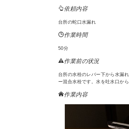
依頼内容
台所の蛇口水漏れ
作業時間
50分
作業前の状況
台所の水栓のレバー下から水漏
ー混合水栓です。水を吐水口から
作業内容