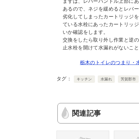
まずは、レバーハンドル上部に
あるので、ネジを緩めるとレバ
劣化してしまったカートリッジ
ている水栓にあったカートリッ
いか確認をします。
交換をしたら取り外し作業と逆の
止水栓を開けて水漏れがないこ
栃木のトイレのつまり・
タグ
キッチン
水漏れ
芳賀郡市
関連記事