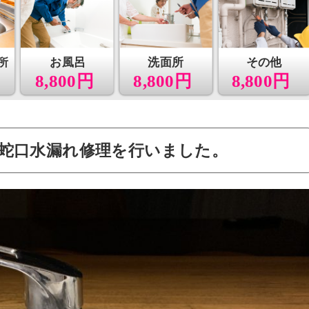
所
お風呂
洗面所
その他
8,800円
8,800円
8,800円
蛇口水漏れ修理を行いました。