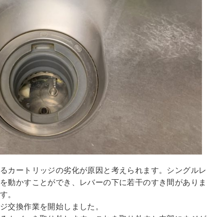
あるカートリッジの劣化が原因と考えられます。シングルレ
ーを動かすことができ、レバーの下に若干のすき間がありま
です。
ッジ交換作業を開始しました。