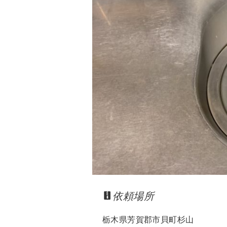
依頼場所
栃木県芳賀郡市貝町杉山