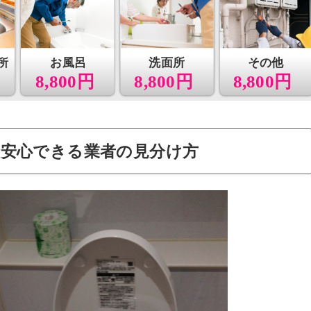
所
お風呂
洗面所
その他
8,800円
8,800円
8,800円
安心できる業者の見分け方