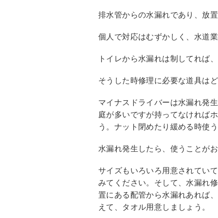
排水管からの水漏れであり、放置
個人で対応はむずかしく、水道
トイレから水漏れは制してれば
そうした時修理に必要な道具は
マイナスドライバーは水漏れ発
庭が多いですが持ってなければ
う。ナット閉めたり緩める時使
水漏れ発生したら、使うことが
サイズもいろいろ用意されてい
みてください。そして、水漏れ
置にある配管から水漏れあれば
えて、タオル用意しましょう。