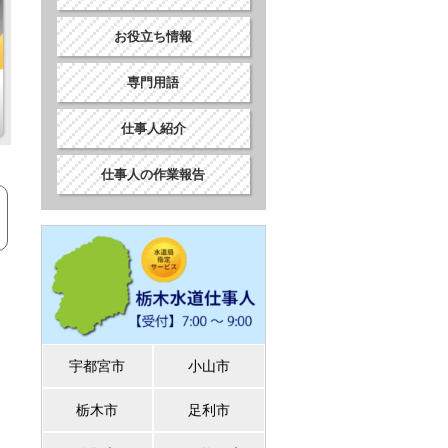
お役立ち情報
専門用語
仕事人紹介
仕事人の作業報告
宇都宮市
小山市
栃木市
足利市