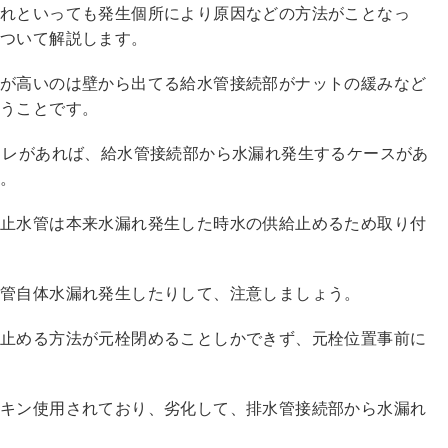
れといっても発生個所により原因などの方法がことなっ
について解説します。
スが高いのは壁から出てる給水管接続部がナットの緩みなど
まうことです。
イレがあれば、給水管接続部から水漏れ発生するケースがあ
う。
る止水管は本来水漏れ発生した時水の供給止めるため取り付
水管自体水漏れ発生したりして、注意しましょう。
水止める方法が元栓閉めることしかできず、元栓位置事前に
ッキン使用されており、劣化して、排水管接続部から水漏れ