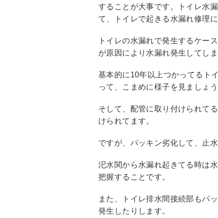
することが大事です。トイレ水漏
て、トイレで起きる水漏れ修理
トイレの水漏れで発生するケー
が原因により水漏れ発生してし
基本的に10年以上つかってるト
って、こまめに様子を見ましょ
そして、配管に取り付けられて
けられてます。
ですが、パッキン劣化して、止
汜水関から水漏れ起きてる時は
把握することです。
また、トイレ排水間接続部もパ
発生したりします。