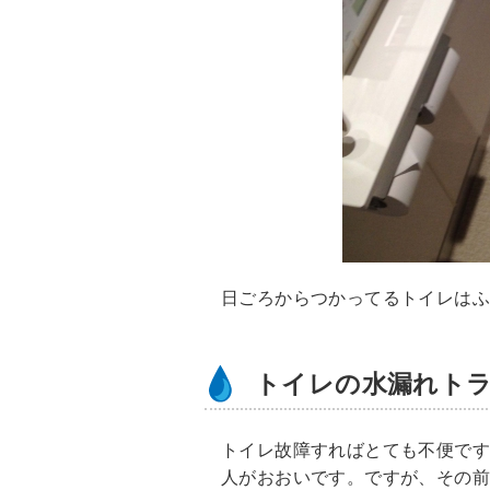
日ごろからつかってるトイレは
トイレの水漏れト
トイレ故障すればとても不便で
人がおおいです。ですが、その