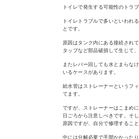
トイレで発生する可能性のトラ
トイレトラブルで多いといわれ
とです。
原因はタンク内にある接続され
タップなど部品破損して生じて
またレバー回しても水とまらな
いるケースがあります。
給水管はストレーナーというフ
てます。
ですが、ストレーナーはこまめ
日ごろから注意しべきです。そ
原因ですが、自分で修理するこ
中には分解必要で手間かかった