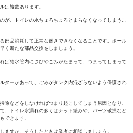
ブルは複数あります。
るのが、トイレの水ちょろちょろとまらなくなってしまうこ
てる部品消耗して正常な働きできなくなることです。ボール
、早く新たな部品交換をしましょう。
ければ給水管内にさびやごみがたまって、つまってしまって
ィルターがあって、ごみがタンク内混ざらないよう保護され
に掃除などをしなければつまり起こしてしまう原因となり、
して、トイレ水漏れの多くはナット緩みや、パーツ破損など
ともできます。
りしますが、そうしたときは業者に相談しましょう。