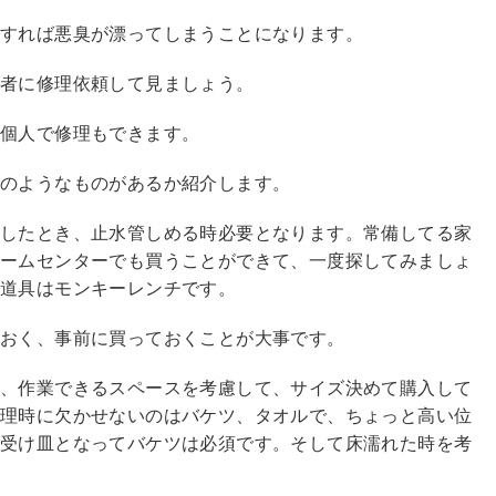
すれば悪臭が漂ってしまうことになります。
業者に修理依頼して見ましょう。
、個人で修理もできます。
どのようなものがあるか紹介します。
生したとき、止水管しめる時必要となります。常備してる家
ホームセンターでも買うことができて、一度探してみましょ
う道具はモンキーレンチです。
おおく、事前に買っておくことが大事です。
て、作業できるスペースを考慮して、サイズ決めて購入して
修理時に欠かせないのはバケツ、タオルで、ちょっと高い位
、受け皿となってバケツは必須です。そして床濡れた時を考