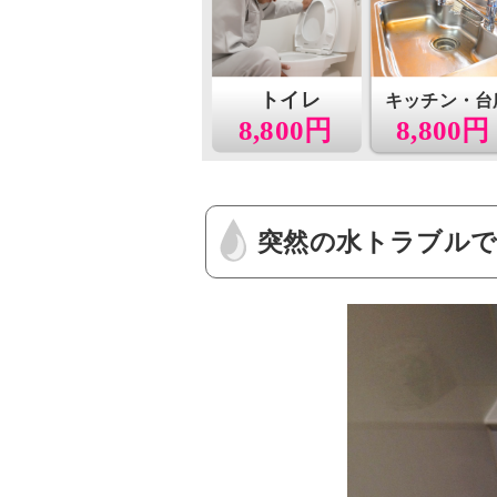
トイレ
キッチン・台
8,800円
8,800円
突然の水トラブルで