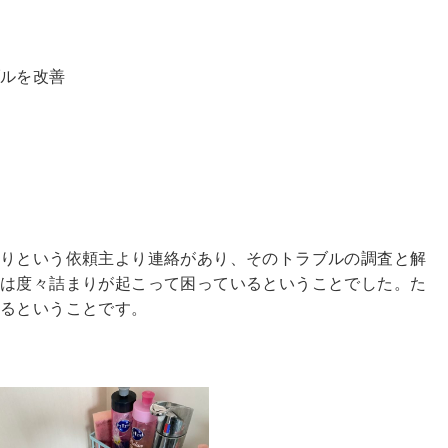
ブルを改善
かりという依頼主より連絡があり、そのトラブルの調査と解
状は度々詰まりが起こって困っているということでした。た
れるということです。