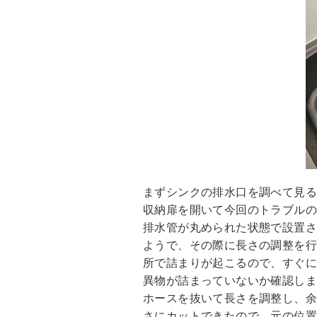
まずシンクの排水口を調べて見
収納扉を開いて今回のトラブル
排水管が丸められた状態で設置
ようで、その際に長さの調整を
所で詰まりが起こるので、すぐ
異物が詰まっていないか確認し
ホースを抜いて長さを調整し、
さにカットできたので、元の位