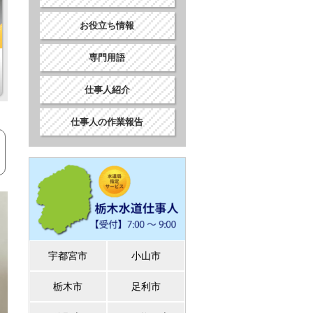
お役立ち情報
専門用語
仕事人紹介
仕事人の作業報告
宇都宮市
小山市
栃木市
足利市