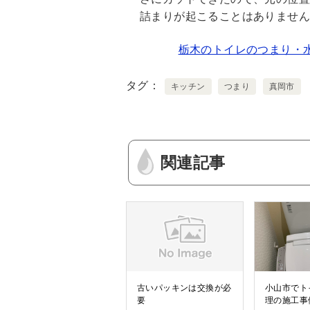
詰まりが起こることはありませ
栃木のトイレのつまり・
タグ
キッチン
つまり
真岡市
関連記事
古いパッキンは交換が必
小山市でト
要
理の施工事