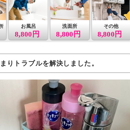
所
お風呂
洗面所
その他
8,800円
8,800円
8,800円
詰まりトラブルを解決しました。