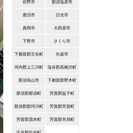
佐野市
那須塩原市
鹿沼市
日光市
真岡市
大田原市
下野市
さくら市
下都賀郡壬生町
矢坂市
河内郡上三川町
塩谷郡高根沢町
那須烏山市
下都賀郡野木町
那須郡那須町
芳賀郡益子町
那須郡那珂川町
芳賀郡芳賀町
芳賀郡茂木町
芳賀郡市貝町
塩谷郡塩谷町