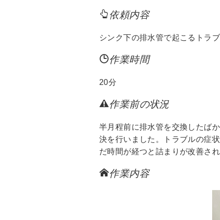
依頼内容
シンク下の排水管で起こるトラ
作業時間
20分
作業前の状況
半月程前に排水管を交換したば
決を行いました。トラブルの症
だ時間が経つと詰まりが改善さ
作業内容