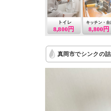
トイレ
キッチン・台
8,800円
8,800円
真岡市でシンクの