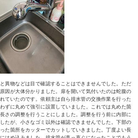
ると異物などは目で確認することはできませんでした。ただ
の原因が大体分かりました。扉を開いて気付いたのは蛇腹の
されていたのです。依頼主は自ら排水管の交換作業を行った
行わずに丸めて強引に設置していました。これでは丸めた箇
に長さの調整を行うことにしました。調整を行う前に内部に
ましたが、小さなゴミ以外は確認できませんでした。下部の
余った箇所をカッターでカットしていきました。丁度よい長
置にはめ込みました。排水管が真っ直ぐになったことでもう