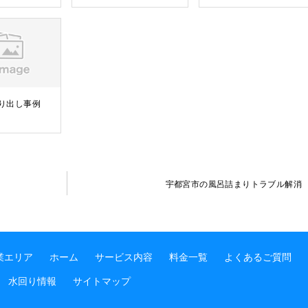
り出し事例
宇都宮市の風呂詰まりトラブル解消
業エリア
ホーム
サービス内容
料金一覧
よくあるご質問
水回り情報
サイトマップ