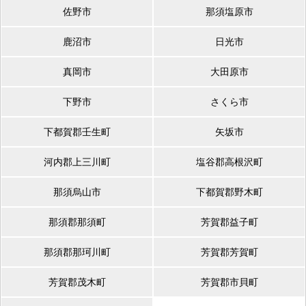
佐野市
那須塩原市
鹿沼市
日光市
真岡市
大田原市
下野市
さくら市
下都賀郡壬生町
矢坂市
河内郡上三川町
塩谷郡高根沢町
那須烏山市
下都賀郡野木町
那須郡那須町
芳賀郡益子町
那須郡那珂川町
芳賀郡芳賀町
芳賀郡茂木町
芳賀郡市貝町