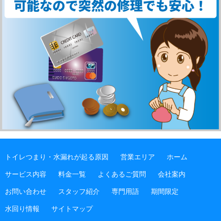
トイレつまり・水漏れが起る原因
営業エリア
ホーム
サービス内容
料金一覧
よくあるご質問
会社案内
お問い合わせ
スタッフ紹介
専門用語
期間限定
水回り情報
サイトマップ