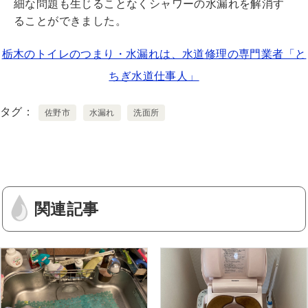
細な問題も生じることなくシャワーの水漏れを解消す
ることができました。
栃木のトイレのつまり・水漏れは、水道修理の専門業者「と
ちぎ水道仕事人」
タグ
佐野市
水漏れ
洗面所
関連記事