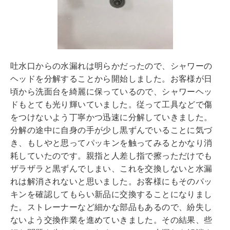
吐水口からの水漏れは明らかだったので、シャワーの
ヘッドを分解することから開始しました。お客様が日
頃から洗面台を綺麗に保っているので、シャワーヘッ
ドもとても光り輝いていました。従って工具などで傷
をつけないよう丁寧かつ迅速に分解していきました。
分解の途中に自身の手が少し黒ずんでいることに気づ
き、もしやと思ってパッキンを触ってみるとかなり消
耗していたのです。親指と人差し指で擦っただけでも
ザラザラと黒ずんでしまい、これを交換しないと水漏
れは解消されないと思いました。お客様にもそのパッ
キンを確認してもらい新品に交換することになりまし
た。ストレーナーなど細かな部品もあるので、紛失し
ないよう交換作業を進めていきました。その結果、些