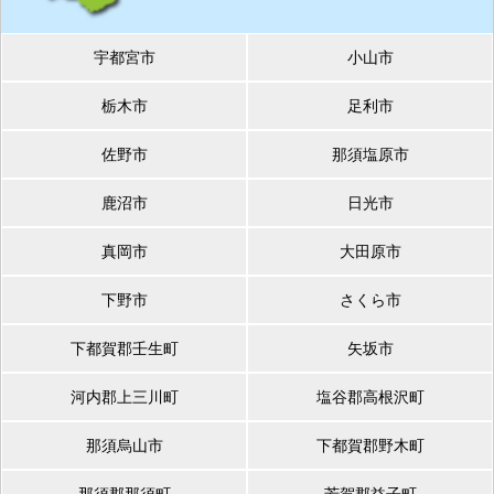
宇都宮市
小山市
栃木市
足利市
佐野市
那須塩原市
鹿沼市
日光市
真岡市
大田原市
下野市
さくら市
下都賀郡壬生町
矢坂市
河内郡上三川町
塩谷郡高根沢町
那須烏山市
下都賀郡野木町