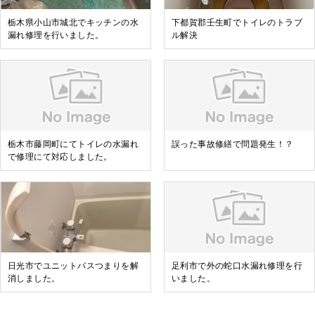
栃木県小山市城北でキッチンの水
下都賀郡壬生町でトイレのトラブ
漏れ修理を行いました。
ル解決
栃木市藤岡町にてトイレの水漏れ
誤った事故修繕で問題発生！？
で修理にて対応しました。
日光市でユニットバスつまりを解
足利市で外の蛇口水漏れ修理を行
消しました。
いました。