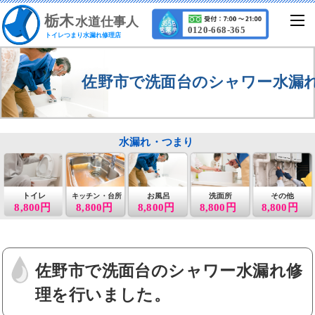
栃
木
水道仕事人
0120-668-365
トイレつまり水漏れ修理店
佐野市で洗面台のシャワー水漏
水漏れ・つまり
トイレ
お風呂
洗面所
その他
キッチン・台所
8,800円
8,800円
8,800円
8,800円
8,800円
佐野市で洗面台のシャワー水漏れ修
理を行いました。